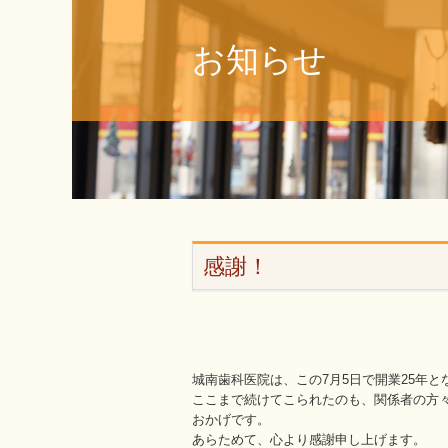
お知らせ
感謝！
城南歯科医院は、この7月5日で開業25年と
ここまで続けてこられたのも、関係者の方
おかげです。
あらためて、心より感謝申し上げます。