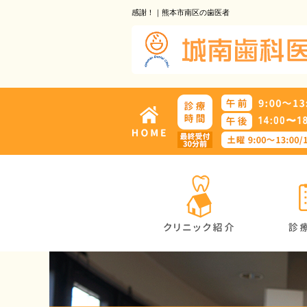
感謝！｜熊本市南区の歯医者