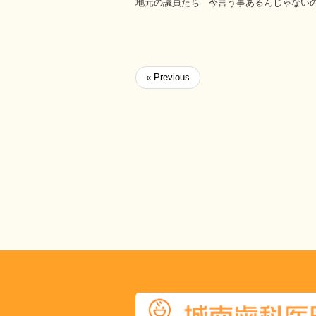
地元の議員たち 今言う事あるんじゃない
« Previous