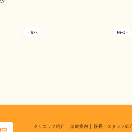
のか！
一覧へ
Next »
クリニック紹介
診療案内
院長・スタッフ紹