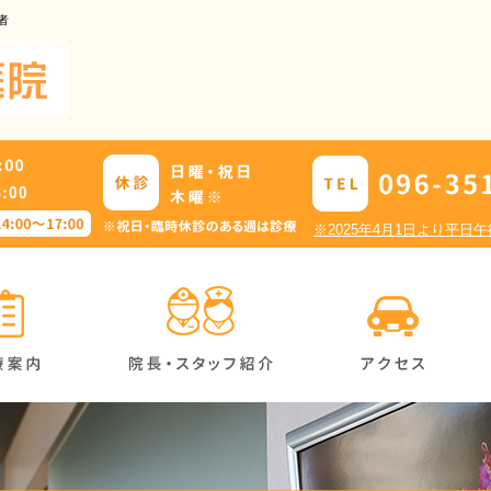
者
※2025年4月1日より平