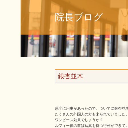
院長ブログ
銀杏並木
県庁に用事があったので、ついでに銀杏並
たくさんの外国人の方も来られていました
ワンピース効果でしょうか？
ルフィー像の前は写真を待つ行列ができて