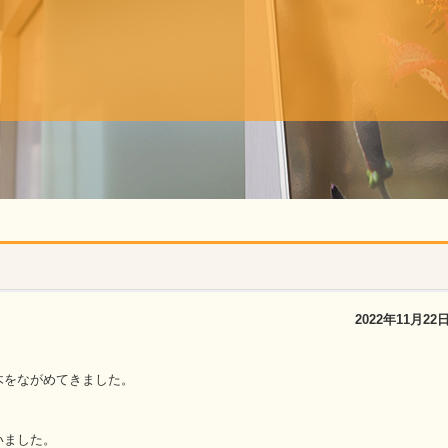
2022年11月22
木をながめてきました。
。
いました。