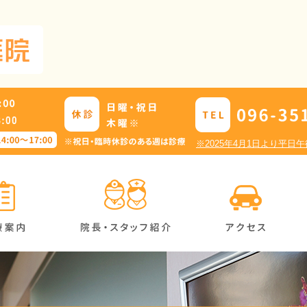
※2025年4月1日より平