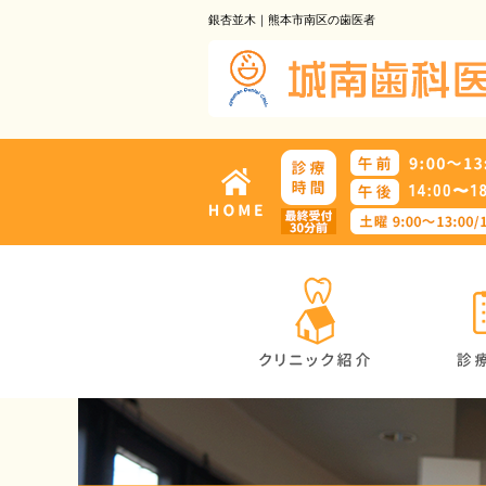
銀杏並木｜熊本市南区の歯医者