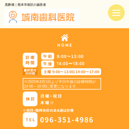
黒酢畑｜熊本市南区の歯医者
※2025年4月1日より平日午後の診療時間が
14:00～18:00に変更になります。