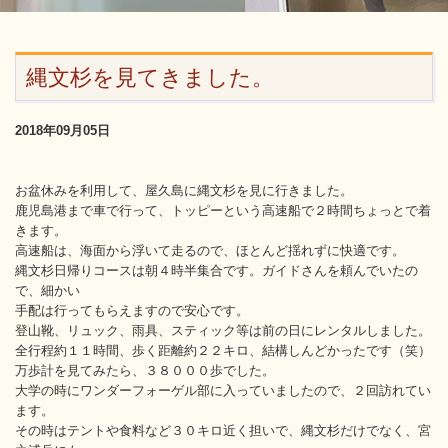
縄文杉を見てきました。
2018年09月05日
お盆休みを利用して、屋久島に縄文杉を見に行きました。
鹿児島港まで車で行って、トッピーという高速船で２時間ちょっとで着
きます。
高速船は、海面から浮いて走るので、ほとんど揺れずに快適です。
縄文杉日帰りコースは朝４時半集合です。ガイドさんを頼んでいたの
で、細かい
手配は行ってもらえますので安心です。
登山靴、リュック、雨具、スティック等は前の日にレンタルしました。
全行程約１１時間、歩く距離約２２キロ、結構しんどかったです（笑）
万歩計を見てみたら、３８０００歩でした。
大学の時にワンダーフォーゲル部に入っていましたので、２回訪れてい
ます。
その時はテントや食料など３０キロ近く担いで、縄文杉だけでなく、宮