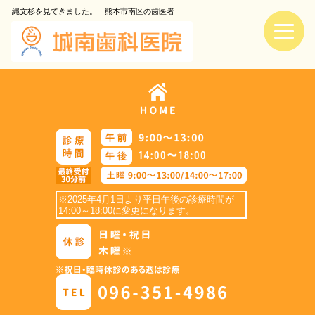
縄文杉を見てきました。｜熊本市南区の歯医者
※2025年4月1日より平日午後の診療時間が
14:00～18:00に変更になります。